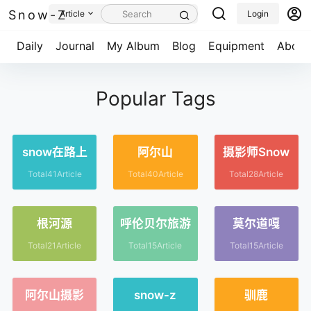
Snow-Z
Article
Login
Daily
Journal
My Album
Blog
Equipment
About
Popular Tags
snow在路上
阿尔山
摄影师Snow
Total41Article
Total40Article
Total28Article
根河源
呼伦贝尔旅游
莫尔道嘎
Total21Article
Total15Article
Total15Article
阿尔山摄影
snow-z
驯鹿