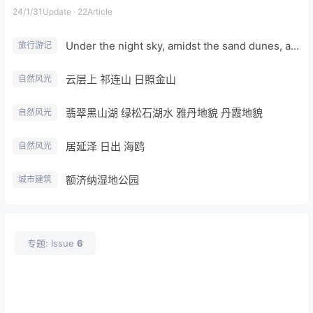
24/1/31
Update · 22Article
Under the night sky, amidst the sand dunes, a conversation between the soul and nature.
旅行游记
云层上 祁连山 日照金山
自然风光
翡翠黑山湖 绿松石湖水 雅丹地貌 丹霞地貌
自然风光
居延泽 日出 海鸥
自然风光
额济纳湿地公园
城市建筑
专题: Issue
6