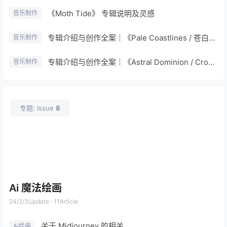
《Moth Tide》 专辑说明及灵感
音乐制作
专辑介绍与创作全案｜《Pale Coastlines / 苍白海岸线》
音乐制作
专辑介绍与创作全案｜《Astral Dominion / Crown of Ether》
音乐制作
专题: Issue
8
Ai 魔法绘画
24/2/3
Update · 11Article
关于 Midjourney 的相关
Ai绘画