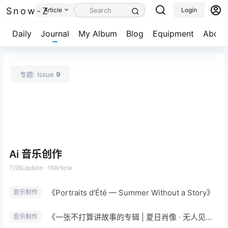
Snow-Z
Article
Login
Daily
Journal
My Album
Blog
Equipment
About
专题: Issue
9
Ai 音乐创作
7/26
Update · 16Article
《Portraits d'Été — Summer Without a Story》
音乐制作
《一张不打算讲故事的专辑 | 夏日肖像 · 无人见证的光》
音乐制作