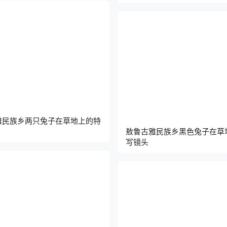
雅民族乡两只兔子在草地上的特
敖鲁古雅民族乡黑色兔子在草
写镜头