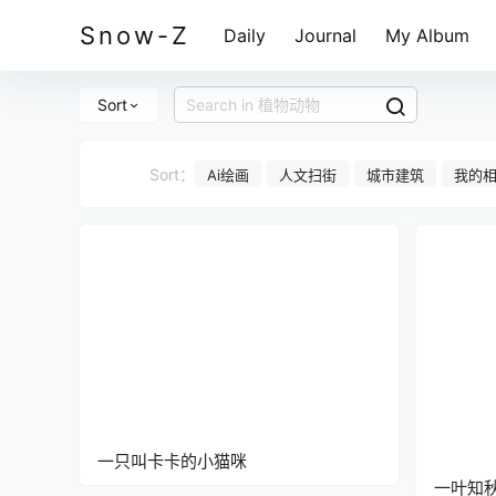
Snow-Z
Daily
Journal
My Album
Sort
Sort：
Ai绘画
人文扫街
城市建筑
我的
一只叫卡卡的小猫咪
一叶知