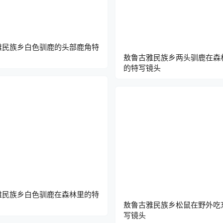
雅民族乡白色驯鹿的头部鹿角特
敖鲁古雅民族乡两头驯鹿在森
的特写镜头
雅民族乡白色驯鹿在森林里的特
敖鲁古雅民族乡松鼠在野外吃
写镜头