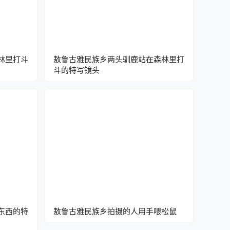
林里打斗
敖鲁古雅民族乡两头驯鹿站在森林里打
斗的特写镜头
东西的特
敖鲁古雅民族乡拍摄的人用手喂松鼠