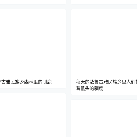
鲁古雅民族乡森林里的驯鹿
秋天的敖鲁古雅民族乡里人们
着低头的驯鹿