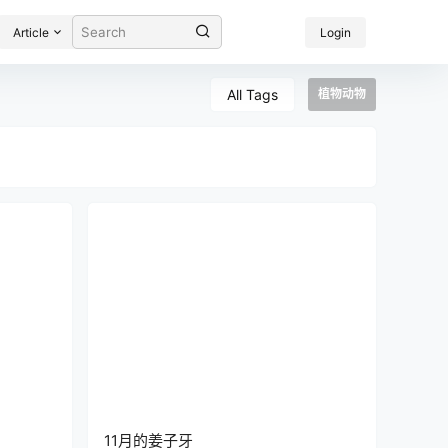
Article
Login
All Tags
植物动物
11月的姜子牙