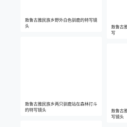
敖鲁古雅民族乡野外白色驯鹿的特写镜
头
敖鲁古
写
敖鲁古雅民族乡两只驯鹿站在森林打斗
的特写镜头
敖鲁古
写镜头