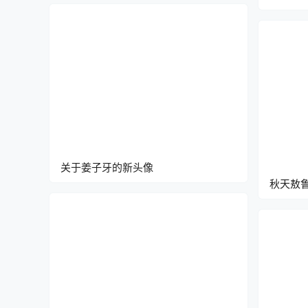
关于姜子牙的新头像
秋天敖