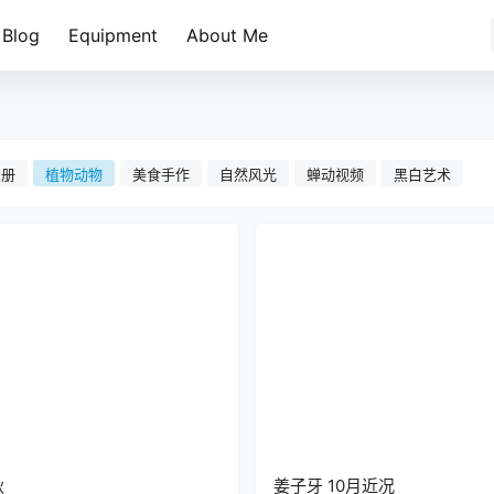
Blog
Equipment
About Me
相册
植物动物
美食手作
自然风光
蝉动视频
黑白艺术
秋
姜子牙 10月近况