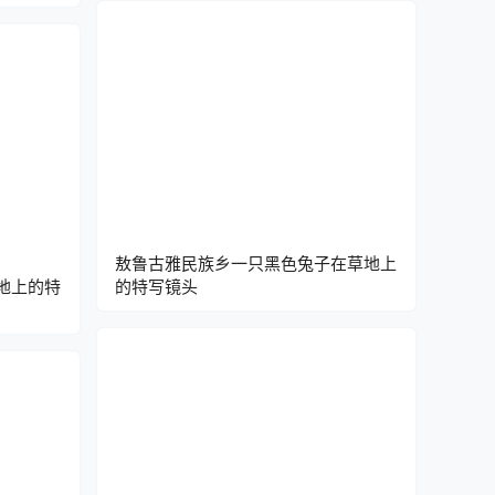
敖鲁古雅民族乡一只黑色兔子在草地上
地上的特
的特写镜头