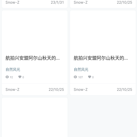
Snow-Z
23/1/31
Snow-Z
22/10/25
航拍兴安盟阿尔山秋天的森
航拍兴安盟阿尔山秋天的森
林河流风光
林河流与桥梁道路
自然风光
自然风光
92
0
107
0
Snow-Z
22/10/25
Snow-Z
22/10/25