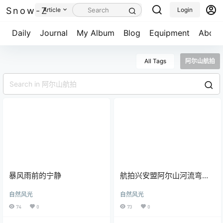
Snow-Z
Article
Login
Daily
Journal
My Album
Blog
Equipment
About
All Tags
阿尔山航拍
暴风雨前的宁静
航拍兴安盟阿尔山河流弯曲
河道曲折纹理
自然风光
自然风光
74
0
73
0