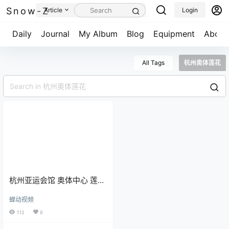
Snow-Z
Article
Login
Daily
Journal
My Album
Blog
Equipment
About
All Tags
杭州奥体莲花
杭州亚运会馆 奥体中心 莲花
万花系列
蝉动视频
112
0