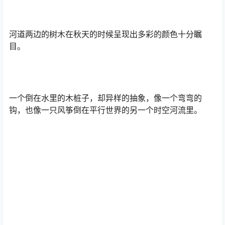
河道两边的树木在秋天的时候呈现出多彩的颜色十分瞩
目。
一个倒在水里的木桩子，却异样的抽象，像一个弯弯的
钩，也像一只风筝倒在平行世界的另一个时空河流里。