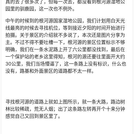
真的去了很多次了，但每一次去，都没看到根河源湿地公
园里的驯鹿园，这一次也不例外。
中午的时候到的根河源国家湿地公园，我们计划用白天光
线最亮的时候去寻找机位，等到接近夕阳的时间开始进行
拍摄。关于景区的介绍就不多说了，本次还是图片分享为
主。不过不得不要吐槽一下，根河源的景区位置标示不够
明确，我们在一条水泥路上开了六公里都没找到，最后在
一个保护站的老乡这里得知，根河的源还要往里面开大约
30公里，我们当场懵逼了，这一条路上没有标识，什么也
没有，路基和外面景区的道路都不太一样。
寻找根河源的道路上就如上图所示，就一条大路，路边树
林比较稀疏，荒无人烟；出了这条路左转再开个十来分钟
感觉自己又回到景区里了。