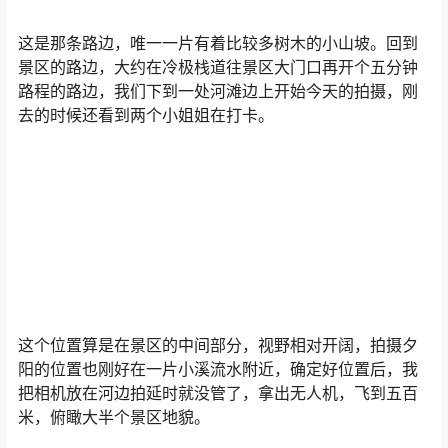
这是那条路边，唯一一片有着比较多树木的小山坡。回到
景区的路边，大约在冷极栈道往景区大门口再开个五分钟
路程的路边，我们下到一处河滩边上开始今天的拍摄，刚
去的时候还看到两个小姐姐在打卡。
这个位置算是在景区的中间部分，视野相对开阔，拍摄夕
阳的位置也刚好在一片小溪流水附近，确定好位置后，我
把相机放在河边拍延时就没管了，拿出无人机，飞到五百
米，俯瞰大半个景区地貌。