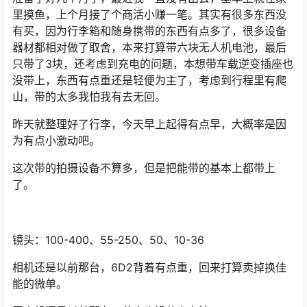
里摸鱼，上个月接了个商活小赚一笔。其实有很多东西没
有买，因为行李箱和随身携带的东西有点多了，很多设备
器材都相对做了取舍，本来打算带六块无人机电池，最后
只带了3块，还考虑到充电的问题，本想带车载逆变插座也
没带上，东西有点重还是轻便为主了，考虑到行程里有爬
山，带的太多我怕我有去无回。
昨天就整理好了行李，今天早上起得有点早，大概率是因
为有点小激动吧。
这次带的拍摄设备不算多，但是把能带的基本上都带上
了。
镜头：100-400、55-250、50、10-36
相机还是以前那台，6D2背着有点重，回来打算卖掉换佳
能的微单。