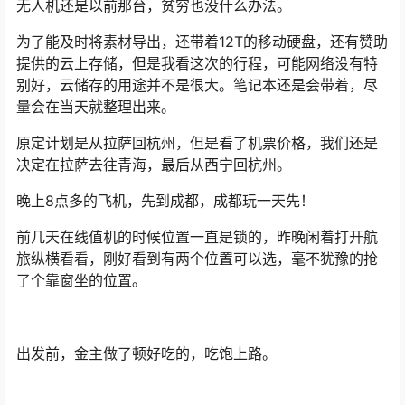
无人机还是以前那台，贫穷也没什么办法。
为了能及时将素材导出，还带着12T的移动硬盘，还有赞助
提供的云上存储，但是我看这次的行程，可能网络没有特
别好，云储存的用途并不是很大。笔记本还是会带着，尽
量会在当天就整理出来。
原定计划是从拉萨回杭州，但是看了机票价格，我们还是
决定在拉萨去往青海，最后从西宁回杭州。
晚上8点多的飞机，先到成都，成都玩一天先！
前几天在线值机的时候位置一直是锁的，昨晚闲着打开航
旅纵横看看，刚好看到有两个位置可以选，毫不犹豫的抢
了个靠窗坐的位置。
出发前，金主做了顿好吃的，吃饱上路。