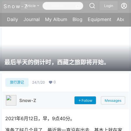
Snow-Z
Article
Login
Daily
Journal
My Album
Blog
Equipment
About
最后半天的倒计时，西藏之旅即将开始。
0
旅行游记
24/1/20
Snow-Z
Follow
Messages
2021年6月12日，早，9点40分。
准备了好几个月了，最近我一直没有出去，基本上就在家