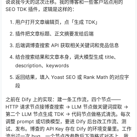
说说我今天的这次迁移。我的博客和一些客户站点用的
SEO TDK 插件，逻辑是这样的：
用户打开文章编辑页，点「生成 TDK」
插件把文章标题、正文摘要发给后端
后端调博查搜索 API 获取相关关键词和竞品信息
结合搜索结果和文章本身，调大模型生成 title、
description、keywords
返回结果，填入 Yoast SEO 或 Rank Math 的对应字
段
之前在 Dify 上的实现：建一条工作流，四个节点——
HTTP 请求节点接博查搜索 → LLM 节点做关键词提取 →
第二个 LLM 节点生成 TDK → 代码节点做格式清洗。每次
调整 prompt 或切换模型，要进 Dify 后台改工作流、测
试、发布。博查的 API Key 存在 Dify 的环境变量里。工作
流出过一次 bug，一个节点改参数后下游格式对不上，我