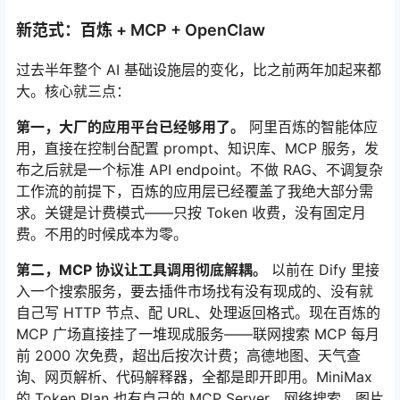
新范式：百炼 + MCP + OpenClaw
过去半年整个 AI 基础设施层的变化，比之前两年加起来都
大。核心就三点：
第一，大厂的应用平台已经够用了。
阿里百炼的智能体应
用，直接在控制台配置 prompt、知识库、MCP 服务，发
布之后就是一个标准 API endpoint。不做 RAG、不调复杂
工作流的前提下，百炼的应用层已经覆盖了我绝大部分需
求。关键是计费模式——只按 Token 收费，没有固定月
费。不用的时候成本为零。
第二，MCP 协议让工具调用彻底解耦。
以前在 Dify 里接
入一个搜索服务，要去插件市场找有没有现成的、没有就
自己写 HTTP 节点、配 URL、处理返回格式。现在百炼的
MCP 广场直接挂了一堆现成服务——联网搜索 MCP 每月
前 2000 次免费，超出后按次计费；高德地图、天气查
询、网页解析、代码解释器，全都是即开即用。MiniMax
的 Token Plan 也有自己的 MCP Server，网络搜索、图片