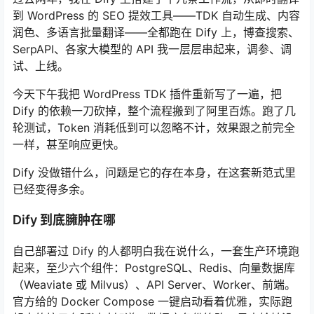
到 WordPress 的 SEO 提效工具——TDK 自动生成、内容
润色、多语言批量翻译——全都跑在 Dify 上，博查搜索、
SerpAPI、各家大模型的 API 我一层层串起来，调参、调
试、上线。
今天下午我把 WordPress TDK 插件重新写了一遍，把
Dify 的依赖一刀砍掉，整个流程搬到了阿里百炼。跑了几
轮测试，Token 消耗低到可以忽略不计，效果跟之前完全
一样，甚至响应更快。
Dify 没做错什么，问题是它的存在本身，在这套新范式里
已经变得多余。
Dify 到底臃肿在哪
自己部署过 Dify 的人都明白我在说什么，一套生产环境跑
起来，至少六个组件：PostgreSQL、Redis、向量数据库
（Weaviate 或 Milvus）、API Server、Worker、前端。
官方给的 Docker Compose 一键启动看着优雅，实际跑