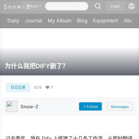
Snow-Z
Article
Login
Daily
Journal
My Album
Blog
Equipment
About
为什么我把DIFY删了？
0
日记记录
6/19
Snow-Z
Follow
Messages
过去两年，我在 Dify 上搭建了十几条工作流，从即时翻译