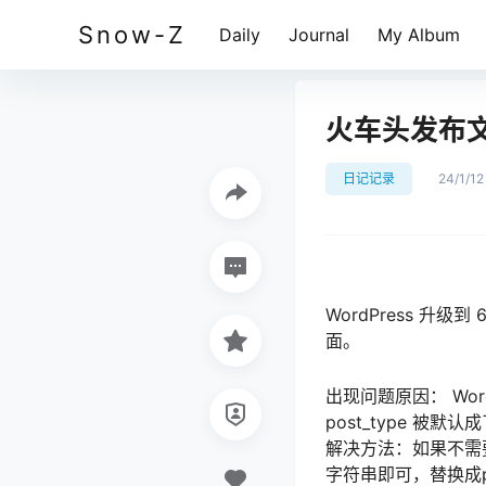
Snow-Z
Daily
Journal
My Album
火车头发布
日记记录
24/1/12
WordPress 
面。
出现问题原因： Wor
post_type 被
解决方法：如果不需要
字符串即可，替换成po