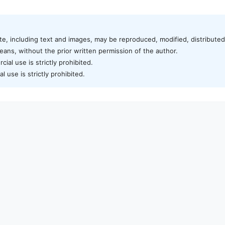
te, including text and images, may be reproduced, modified, distributed,
ans, without the prior written permission of the author.
al use is strictly prohibited.
 use is strictly prohibited.