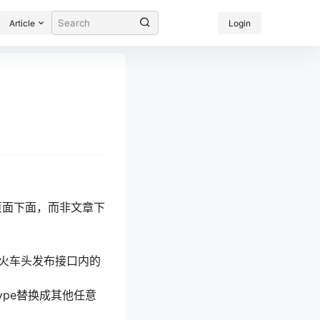
Article
Login
到页面下面，而非文章下
了，在火车头发布接口内的
ype替换成其他任意