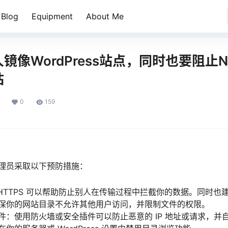
Blog
Equipment
About Me
镜像WordPress站点，同时也要阻止N
站
0
159
理员采取以下预防措施：
用 HTTPS 可以帮助防止别人在传输过程中拦截你的数据。同时也建
保你的网站目录不允许其他用户访问，并限制文件的权限。
件：使用防火墙或安全插件可以防止恶意的 IP 地址或请求，并