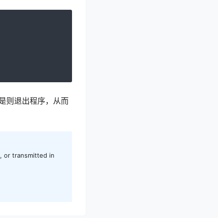
，如果是则退出程序，从而
 or transmitted in