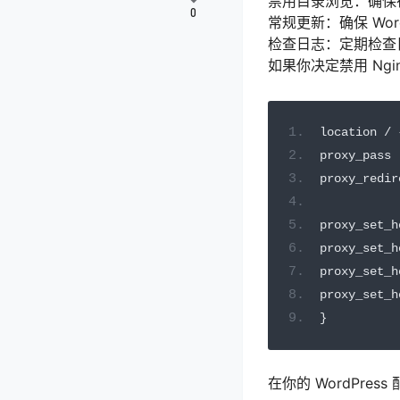
禁用目录浏览：确保在
0
常规更新：确保 Wo
检查日志：定期检查
如果你决定禁用 Ngi
location 
/
proxy_pass 
proxy_redir
proxy_set_h
proxy_set_h
proxy_set_h
proxy_set_h
}
在你的 WordPre