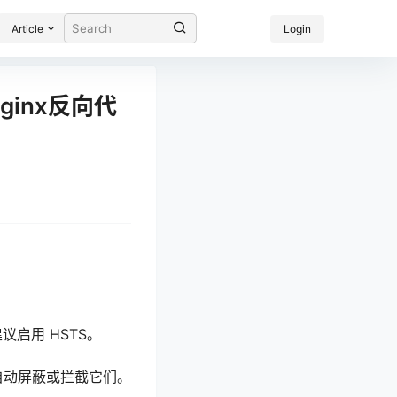
Article
Login
ginx反向代
议启用 HSTS。
自动屏蔽或拦截它们。