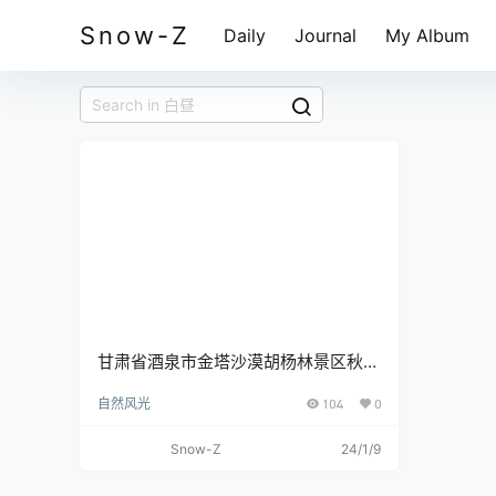
Snow-Z
Daily
Journal
My Album
甘肃省酒泉市金塔沙漠胡杨林景区秋天
金色阳光下的胡杨林风光
自然风光
104
0
Snow-Z
24/1/9