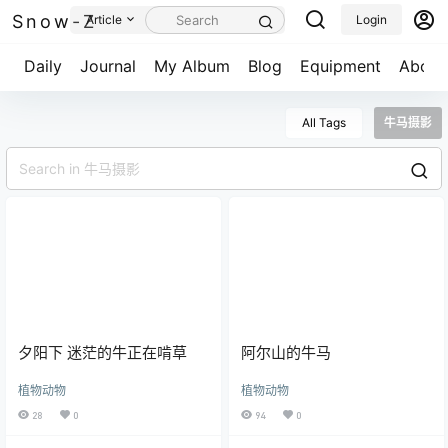
Snow-Z
Article
Login
Daily
Journal
My Album
Blog
Equipment
About
All Tags
牛马摄影
夕阳下 迷茫的牛正在啃草
阿尔山的牛马
植物动物
植物动物
28
0
94
0