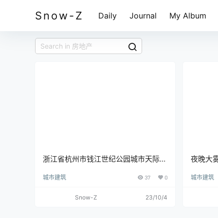
Snow-Z
Daily
Journal
My Album
浙江省杭州市钱江世纪公园城市天际线
夜晚大
城市风光建筑地产天空
度透视
城市建筑
37
0
城市建筑
Snow-Z
23/10/4